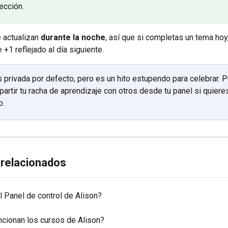
ección.
 actualizan 
durante la noche
, así que si completas un tema hoy,
+1 reflejado al día siguiente.
s privada por defecto, pero es un hito estupendo para celebrar. 
partir tu racha de aprendizaje con otros desde tu panel si quiere
o.
 relacionados
l Panel de control de Alison?
cionan los cursos de Alison?