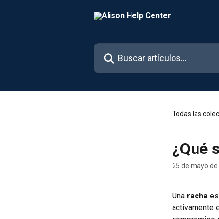
Ir al contenido principal
Buscar artículos...
Todas las cole
¿Qué s
25 de mayo de
Una 
racha
 es
activamente e