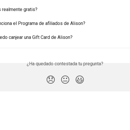
s realmente gratis?
ciona el Programa de afiliados de Alison?
do canjear una Gift Card de Alison?
¿Ha quedado contestada tu pregunta?
😞
😐
😃