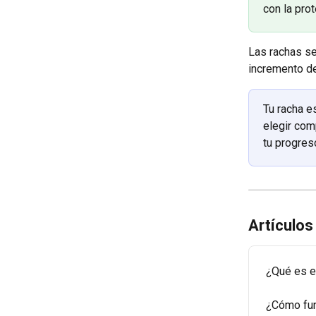
con la prot
Las rachas se
incremento de 
Tu racha e
elegir com
tu progres
Artículos
¿Qué es e
¿Cómo fun