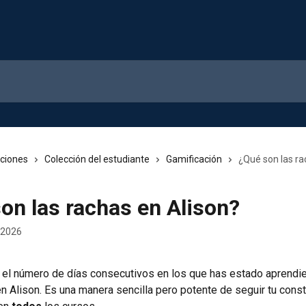
cciones
Colección del estudiante
Gamificación
¿Qué son las ra
on las rachas en Alison?
 2026
 el número de días consecutivos en los que has estado aprendi
n Alison. Es una manera sencilla pero potente de seguir tu const