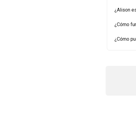
¿Alison e
¿Cómo fun
¿Cómo pue