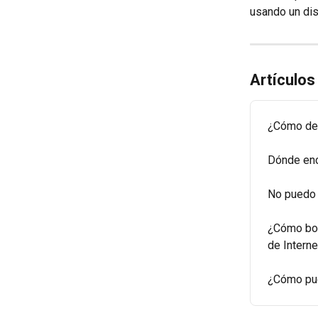
usando un dis
Artículos
¿Cómo des
Dónde enc
No puedo 
¿Cómo bor
de Interne
¿Cómo pue