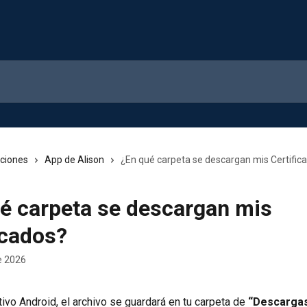
cciones
App de Alison
¿En qué carpeta se descargan mis Certific
é carpeta se descargan mis
icados?
e 2026
ivo Android, el archivo se guardará en tu carpeta de 
“Descarga